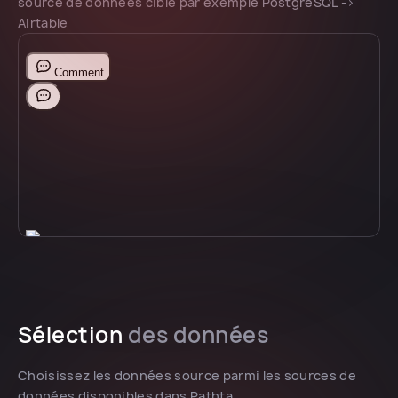
source de données cible par exemple PostgreSQL ->
Airtable
Sélection
des données
Choisissez les données source parmi les sources de
données disponibles dans Pathta.