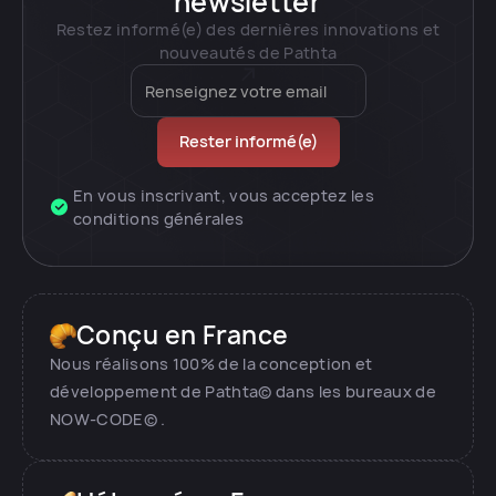
newsletter
Restez informé(e) des dernières innovations et
nouveautés de Pathta
En vous inscrivant, vous acceptez les
conditions générales
Conçu en France
Nous réalisons 100% de la conception et
développement de Pathta© dans les bureaux de
NOW-CODE© .