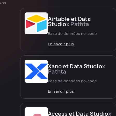
 vos
Airtable et Data
Studio
x Pathta
Base de données no-code
En savoir plus
Xano et Data Studio
x
Pathta
Base de données no-code
En savoir plus
Access et Data Studio
x