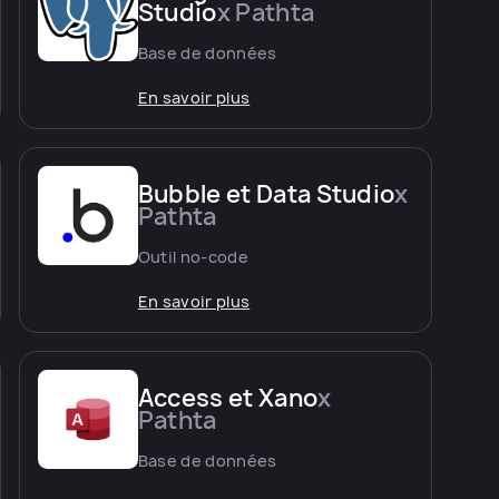
Studio
x Pathta
Base de données
En savoir plus
Bubble et Data Studio
x
Pathta
Outil no-code
En savoir plus
Access et Xano
x
Pathta
Base de données