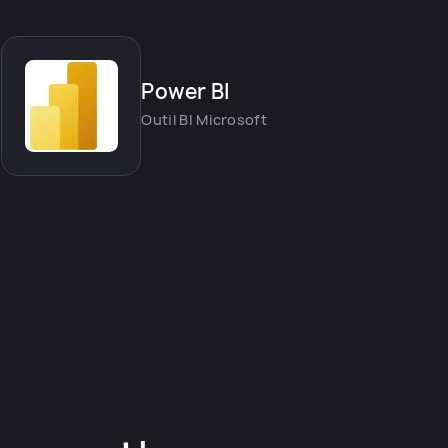
Power BI
Outil BI Microsoft