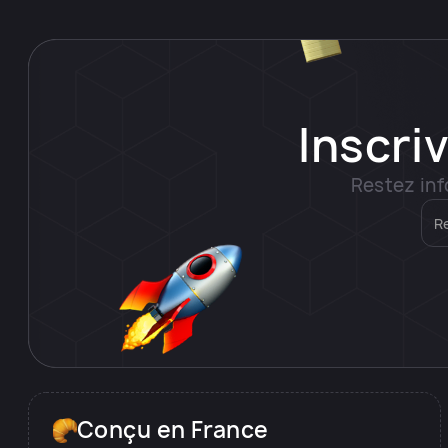
Inscri
Restez inf
Conçu en France