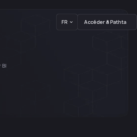
FR
Accéder à Pathta
 BI