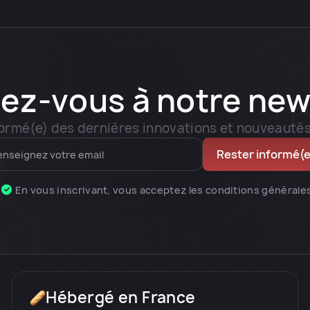
vez-vous à notre new
ormé(e) des dernières innovations et nouveauté
En vous inscrivant, vous acceptez les conditions générale
Hébergé en France