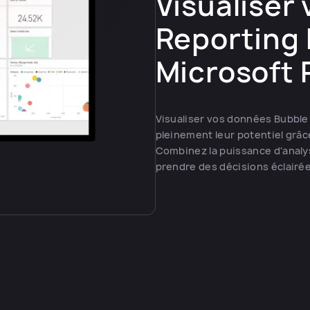
Visualiser
Reporting 
Microsoft 
Visualiser vos données Bubble
pleinement leur potentiel grâc
Combinez la puissance d'analys
prendre des décisions éclairées