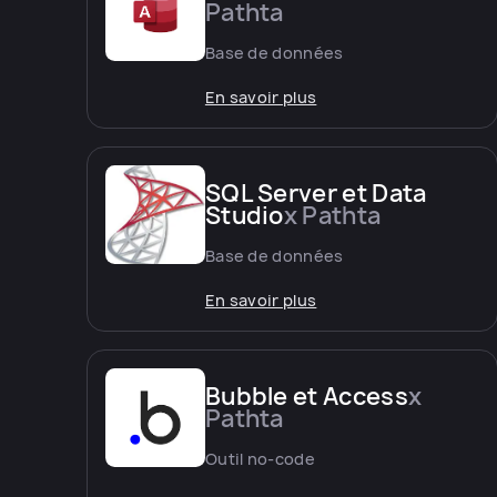
Pathta
Base de données
En savoir plus
SQL Server et Data
Studio
x Pathta
Base de données
En savoir plus
Bubble et Access
x
Pathta
Outil no-code