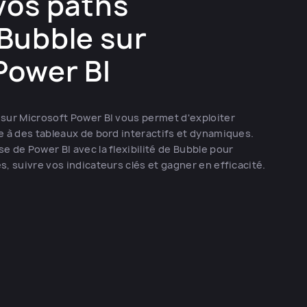
 vos paths
Bubble sur
Power BI
 sur Microsoft Power BI vous permet d'exploiter
e à des tableaux de bord interactifs et dynamiques.
e de Power BI avec la flexibilité de Bubble pour
, suivre vos indicateurs clés et gagner en efficacité.