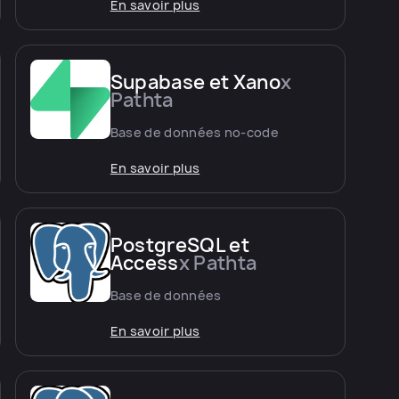
En savoir plus
Supabase et Xano
x
Pathta
Base de données no-code
En savoir plus
PostgreSQL et
Access
x Pathta
Base de données
En savoir plus