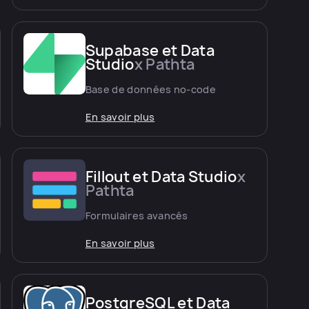
Supabase et Data
Studio
x Pathta
Base de données no-code
En savoir plus
Fillout et Data Studio
x
Pathta
Formulaires avancés
En savoir plus
PostgreSQL et Data