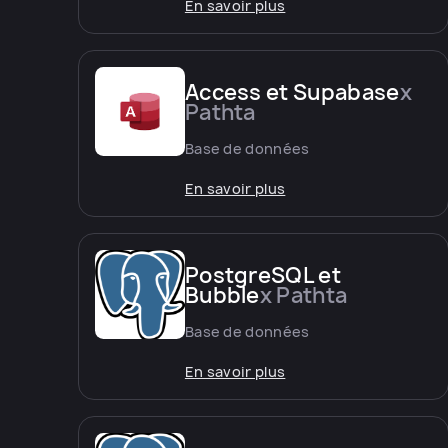
En savoir plus
Access et Supabase
x
Pathta
Base de données
En savoir plus
PostgreSQL et
Bubble
x Pathta
Base de données
En savoir plus