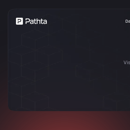
Da
Vi