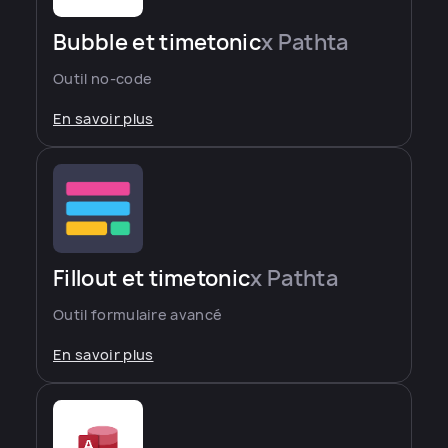
Bubble et timetonic
x Pathta
Outil no-code
En savoir plus
Fillout et timetonic
x Pathta
Outil formulaire avancé
En savoir plus