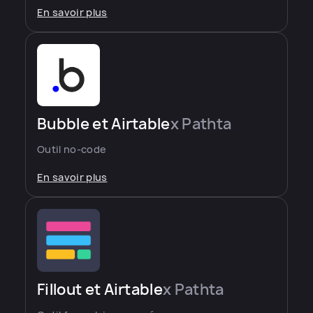
En savoir plus
Bubble et Airtable
x Pathta
Outil no-code
En savoir plus
Fillout et Airtable
x Pathta