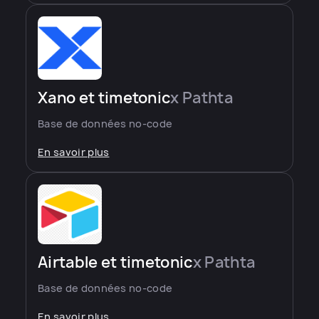
Xano et timetonic
x Pathta
Base de données no-code
En savoir plus
Airtable et timetonic
x Pathta
Base de données no-code
En savoir plus