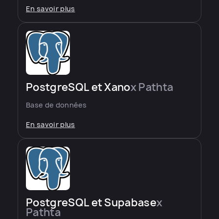
En savoir plus
PostgreSQL et Xano
x Pathta
Base de données
En savoir plus
PostgreSQL et Supabase
x
Pathta