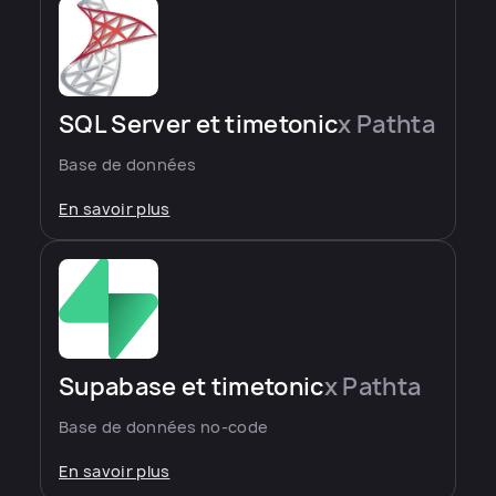
SQL Server et timetonic
x Pathta
Base de données
En savoir plus
Supabase et timetonic
x Pathta
Base de données no-code
En savoir plus