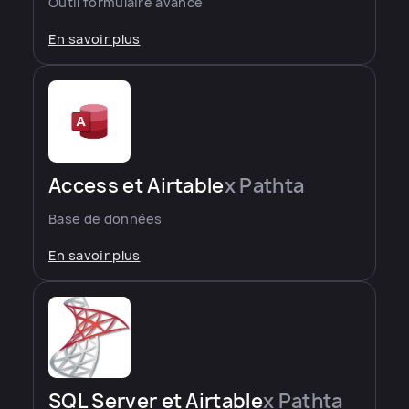
Outil formulaire avancé
En savoir plus
Access et Airtable
x Pathta
Base de données
En savoir plus
SQL Server et Airtable
x Pathta