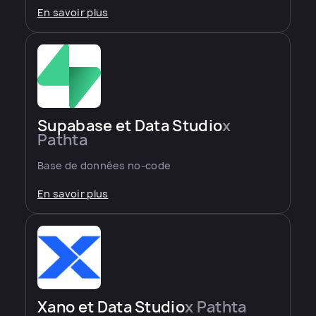
En savoir plus
Supabase et Data Studio
x
Pathta
Base de données no-code
En savoir plus
Xano et Data Studio
x Pathta