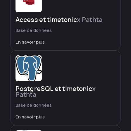
Access et timetonic
x Pathta
Base de données
En savoir plus
PostgreSQL et timetonic
x
Pathta
Base de données
En savoir plus