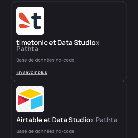
timetonic et Data Studio
x
Pathta
Base de données no-code
En savoir plus
Airtable et Data Studio
x Pathta
Base de données no-code