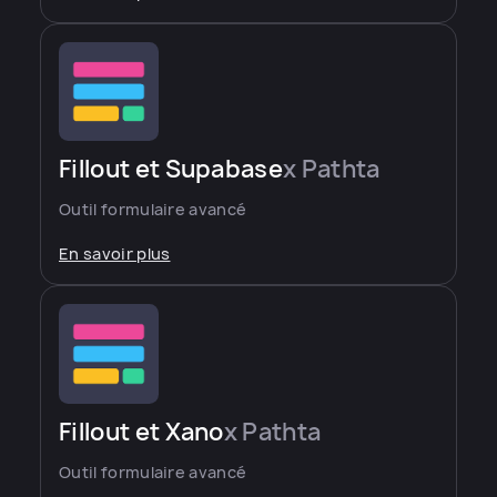
Fillout et Supabase
x Pathta
Outil formulaire avancé
En savoir plus
Fillout et Xano
x Pathta
Outil formulaire avancé