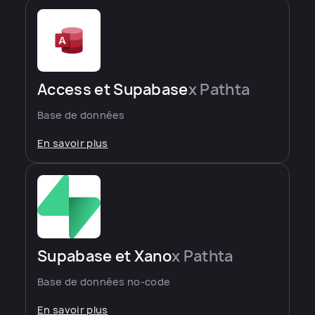
Access et Supabase
x Pathta
Base de données
En savoir plus
Supabase et Xano
x Pathta
Base de données no-code
En savoir plus