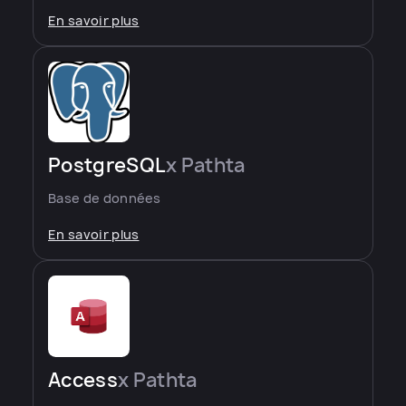
En savoir plus
PostgreSQL
x Pathta
Base de données
En savoir plus
Access
x Pathta