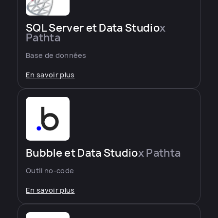
SQL Server et Data Studio
x
Pathta
Base de données
En savoir plus
Bubble et Data Studio
x Pathta
Outil no-code
En savoir plus