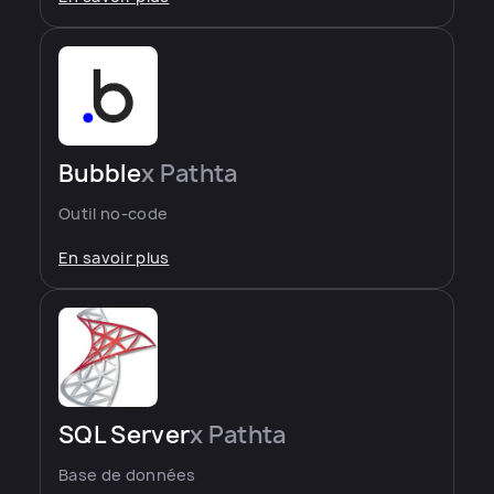
Bubble
x Pathta
Outil no-code
En savoir plus
SQL Server
x Pathta
Base de données