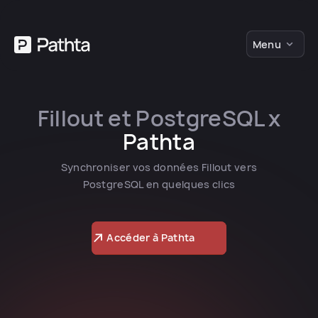
Menu
Fillout et PostgreSQL x
Pathta
Synchroniser vos données Fillout vers
PostgreSQL en quelques clics
Accéder à Pathta