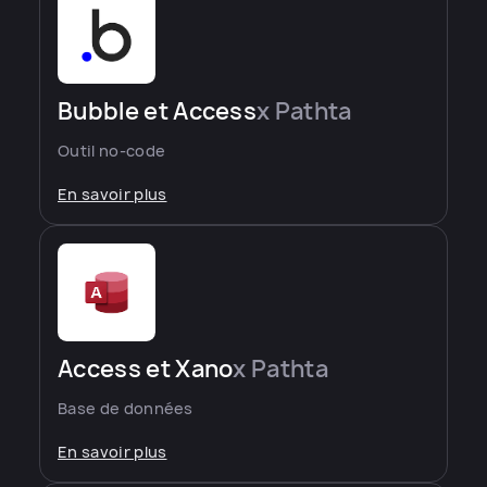
Bubble et Access
x Pathta
Outil no-code
En savoir plus
Access et Xano
x Pathta
Base de données
En savoir plus