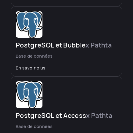
PostgreSQL et Bubble
x Pathta
Base de données
En savoir plus
PostgreSQL et Access
x Pathta
Base de données