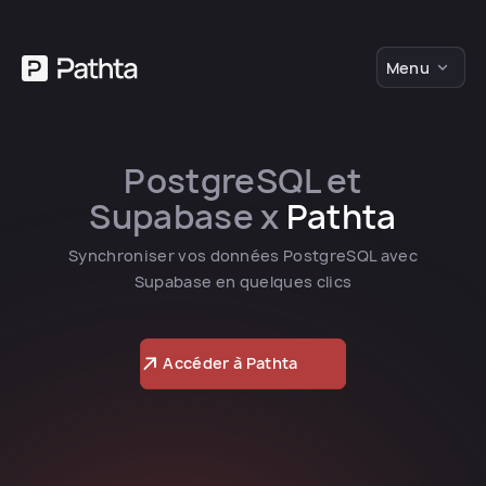
Menu
PostgreSQL et
Supabase x
Pathta
Synchroniser vos données PostgreSQL avec
Supabase en quelques clics
Accéder à Pathta