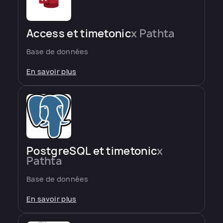
Access et timetonic
x Pathta
Base de données
En savoir plus
PostgreSQL et timetonic
x
Pathta
Base de données
En savoir plus