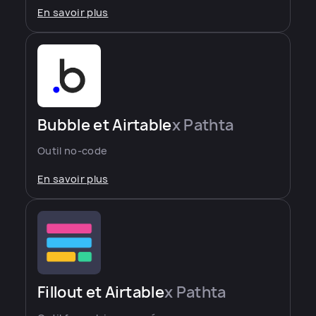
En savoir plus
Bubble et Airtable
x Pathta
Outil no-code
En savoir plus
Fillout et Airtable
x Pathta