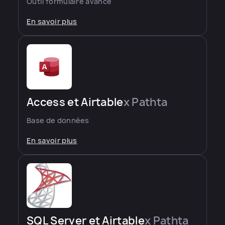
Outil formulaire avancé
En savoir plus
Access et Airtable
x Pathta
Base de données
En savoir plus
SQL Server et Airtable
x Pathta