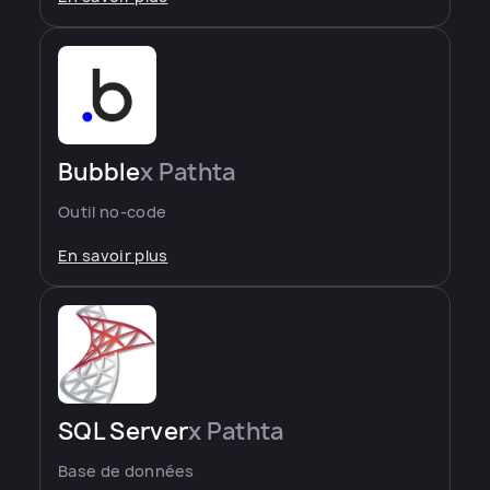
Bubble
x Pathta
Outil no-code
En savoir plus
SQL Server
x Pathta
Base de données