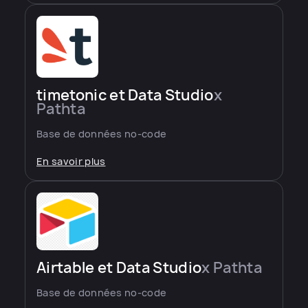
timetonic et Data Studio
x
Pathta
Base de données no-code
En savoir plus
Airtable et Data Studio
x Pathta
Base de données no-code