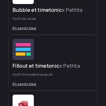
Bubble et timetonic
x Pathta
Outil no-code
En savoir plus
Fillout et timetonic
x Pathta
Outil formulaire avancé
En savoir plus