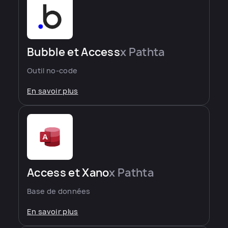
Bubble et Access
x Pathta
Outil no-code
En savoir plus
Access et Xano
x Pathta
Base de données
En savoir plus