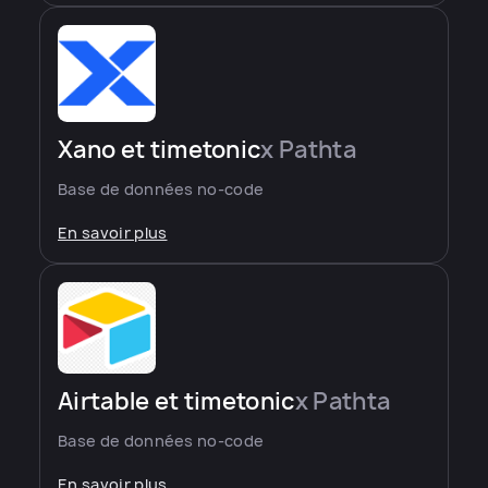
Xano et timetonic
x Pathta
Base de données no-code
En savoir plus
Airtable et timetonic
x Pathta
Base de données no-code
En savoir plus