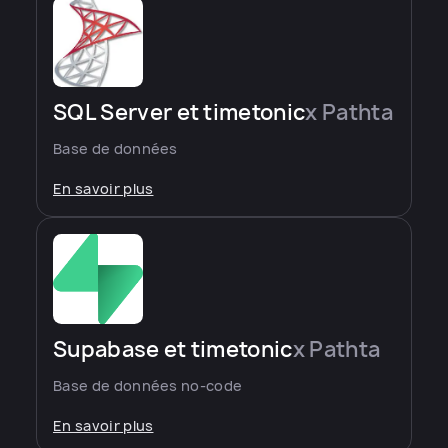
SQL Server et timetonic
x Pathta
Base de données
En savoir plus
Supabase et timetonic
x Pathta
Base de données no-code
En savoir plus