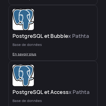
PostgreSQL et Bubble
x Pathta
Base de données
En savoir plus
PostgreSQL et Access
x Pathta
Base de données