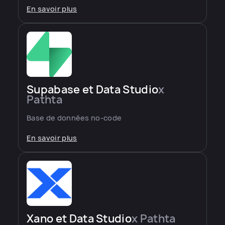
En savoir plus
Supabase et Data Studio
x
Pathta
Base de données no-code
En savoir plus
Xano et Data Studio
x Pathta