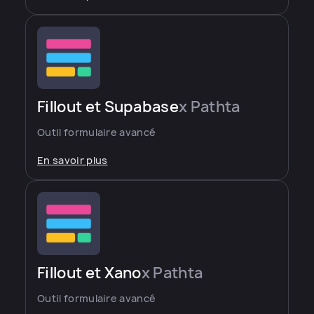
Fillout et Supabase
x Pathta
Outil formulaire avancé
En savoir plus
Fillout et Xano
x Pathta
Outil formulaire avancé