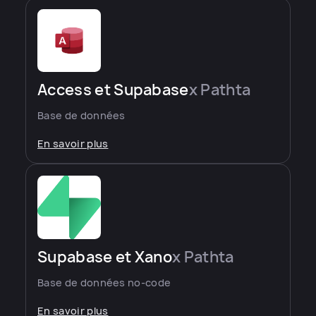
Access et Supabase
x Pathta
Base de données
En savoir plus
Supabase et Xano
x Pathta
Base de données no-code
En savoir plus