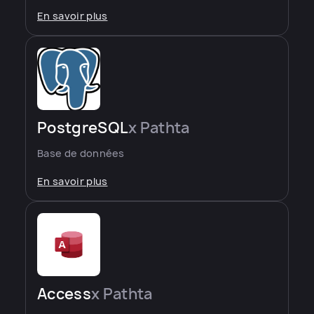
En savoir plus
PostgreSQL
x Pathta
Base de données
En savoir plus
Access
x Pathta