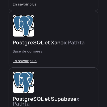
En savoir plus
PostgreSQL et Xano
x Pathta
Base de données
En savoir plus
PostgreSQL et Supabase
x
Pathta