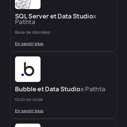
SQL Server et Data Studio
x
Pathta
Base de données
En savoir plus
Bubble et Data Studio
x Pathta
Outil no-code
En savoir plus