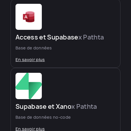
Access et Supabase
x Pathta
Base de données
En savoir plus
Supabase et Xano
x Pathta
Base de données no-code
En savoir plus