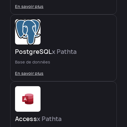
En savoir plus
PostgreSQL
x Pathta
Base de données
En savoir plus
Access
x Pathta