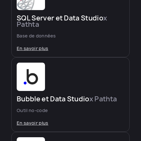
SQL Server et Data Studio
x
Pathta
Base de données
En savoir plus
Bubble et Data Studio
x Pathta
Outil no-code
En savoir plus