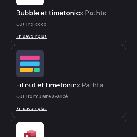
Bubble et timetonic
x Pathta
Outil no-code
En savoir plus
Fillout et timetonic
x Pathta
Outil formulaire avancé
En savoir plus