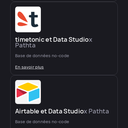
timetonic et Data Studio
x
Pathta
Base de données no-code
En savoir plus
Airtable et Data Studio
x Pathta
Base de données no-code