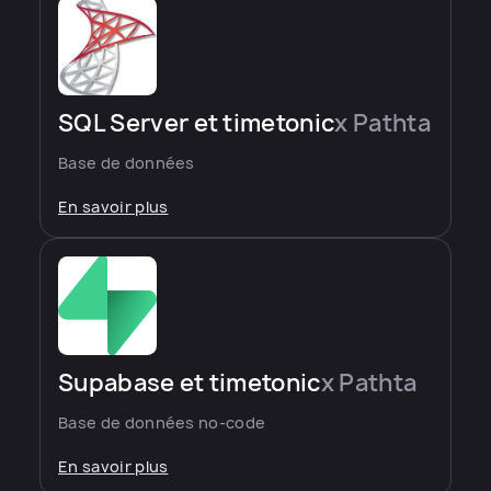
SQL Server et timetonic
x Pathta
Base de données
En savoir plus
Supabase et timetonic
x Pathta
Base de données no-code
En savoir plus