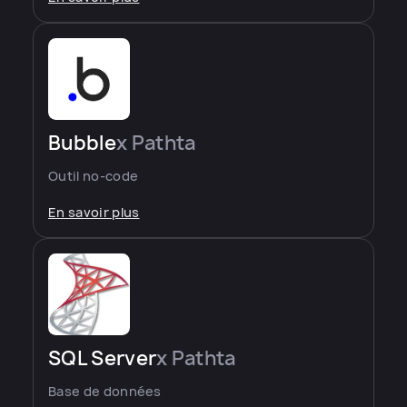
Bubble
x Pathta
Outil no-code
En savoir plus
SQL Server
x Pathta
Base de données