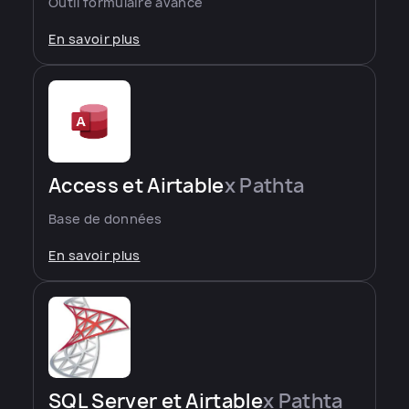
Outil formulaire avancé
En savoir plus
Access et Airtable
x Pathta
Base de données
En savoir plus
SQL Server et Airtable
x Pathta