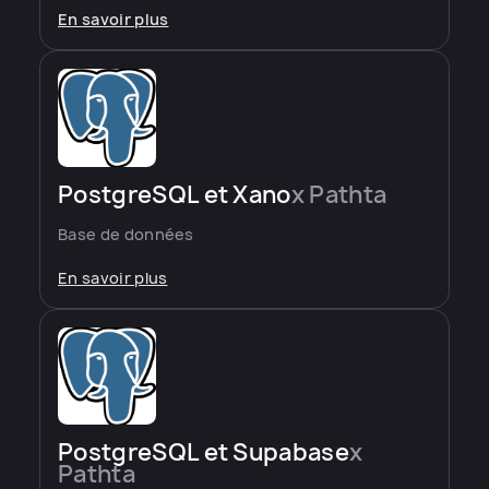
En savoir plus
PostgreSQL et Xano
x Pathta
Base de données
En savoir plus
PostgreSQL et Supabase
x
Pathta