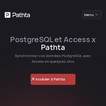
Menu
PostgreSQL et Access x
Pathta
Synchroniser vos données PostgreSQL avec
Access en quelques clics
Accéder à Pathta