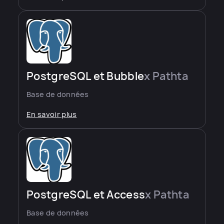
PostgreSQL et Bubble
x Pathta
Base de données
En savoir plus
PostgreSQL et Access
x Pathta
Base de données