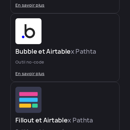
En savoir plus
Bubble et Airtable
x Pathta
Outil no-code
En savoir plus
Fillout et Airtable
x Pathta