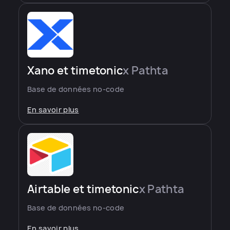
Xano et timetonic
x Pathta
Base de données no-code
En savoir plus
Airtable et timetonic
x Pathta
Base de données no-code
En savoir plus