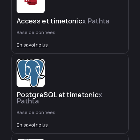
Access et timetonic
x Pathta
Base de données
En savoir plus
PostgreSQL et timetonic
x
Pathta
Base de données
En savoir plus