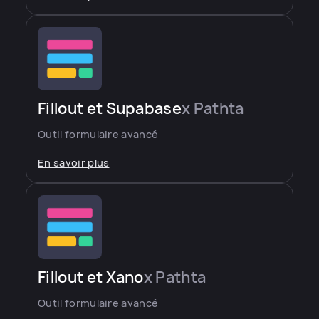
Fillout et Supabase
x Pathta
Outil formulaire avancé
En savoir plus
Fillout et Xano
x Pathta
Outil formulaire avancé