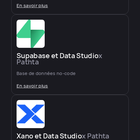
En savoir plus
Supabase et Data Studio
x
Pathta
Base de données no-code
En savoir plus
Xano et Data Studio
x Pathta