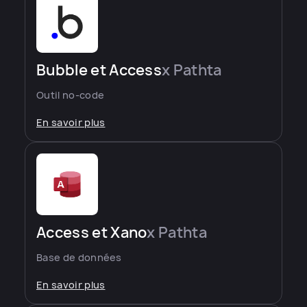
Bubble et Access
x Pathta
Outil no-code
En savoir plus
Access et Xano
x Pathta
Base de données
En savoir plus